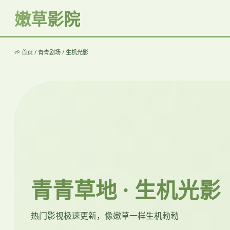
嫩草影院
🌱 首页 / 青青剧场 / 生机光影
青青草地 · 生机光影
热门影视极速更新，像嫩草一样生机勃勃