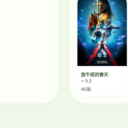
放牛班的春天
⭐ 9.3
4K版