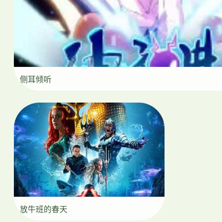
侧耳倾听
放牛班的春天