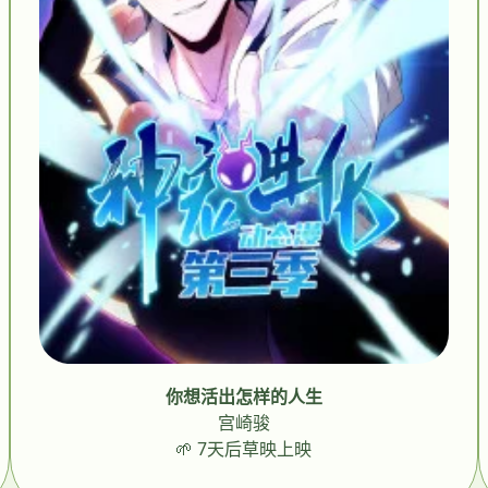
你想活出怎样的人生
宫崎骏
🌱 7天后草映上映