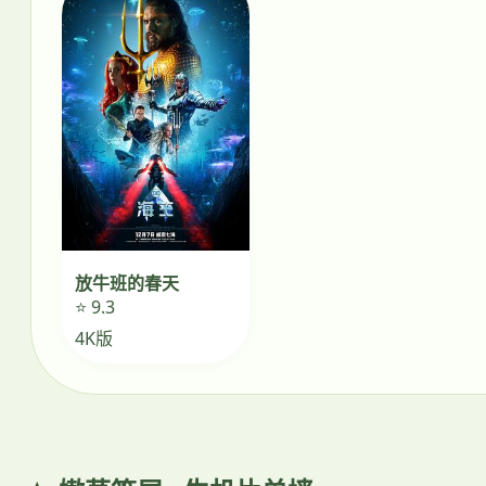
放牛班的春天
⭐ 9.3
4K版