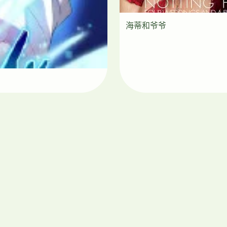
海蒂和爷爷